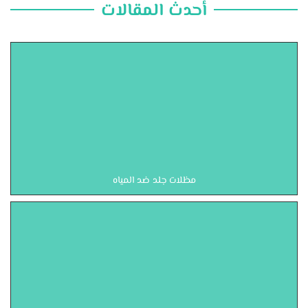
أحدث المقالات
مظلات جلد ضد المياه