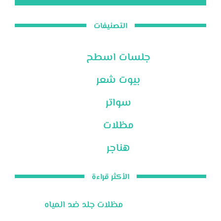
التصنيفات
جلسات اسطح
بيوت شعر
سواتر
مظلات
هناجر
الأكثر قراءة
مظلات جلد ضد المياه