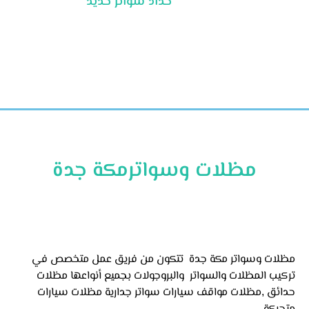
حداد سواتر حديد
مظلات وسواترمكة جدة
مظلات وسواتر مكة جدة تتكون من فريق عمل متخصص في
تركيب المظلات والسواتر والبروجولات بجميع أنواعها مظلات
حدائق ,مظلات مواقف سيارات سواتر جدارية مظلات سيارات
متحركة.