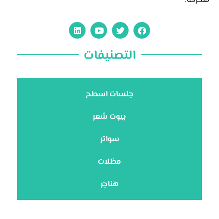
التصنيفات
جلسات اسطح
بيوت شعر
سواتر
مظلات
هناجر