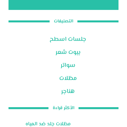
التصنيفات
جلسات اسطح
بيوت شعر
سواتر
مظلات
هناجر
الأكثر قراءة
مظلات جلد ضد المياه