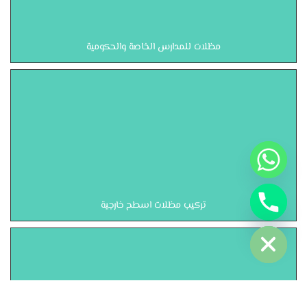
مظلات للمدارس الخاصة والحكومية
تركيب مظلات اسطح خارجية
Hide c