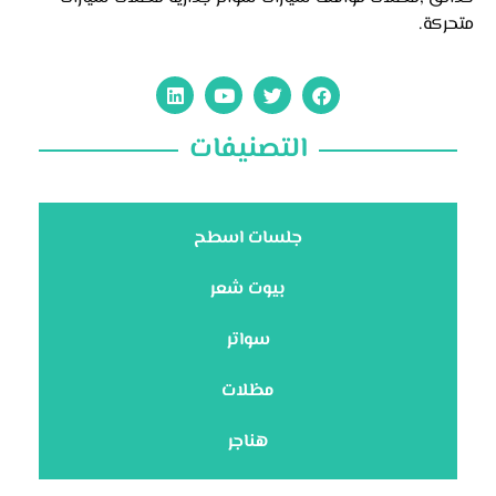
متحركة.
التصنيفات
جلسات اسطح
بيوت شعر
سواتر
مظلات
هناجر