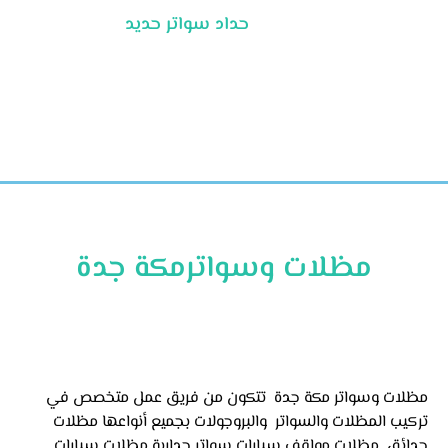
حداد سواتر حديد
مظلات وسواترمكة جدة
مظلات وسواتر مكة جدة تتكون من فريق عمل متخصص في
تركيب المظلات والسواتر والبروجولات بجميع أنواعها مظلات
حدائق ,مظلات مواقف سيارات سواتر جدارية مظلات سيارات