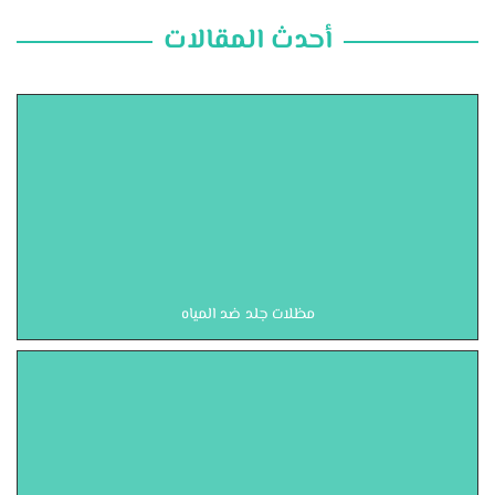
أحدث المقالات
مظلات جلد ضد المياه